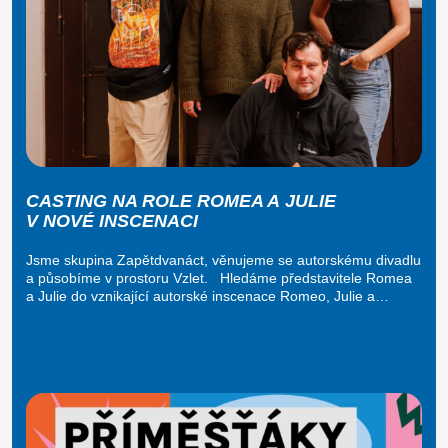
CASTING NA ROLE ROMEA A JULIE
V NOVÉ INSCENACI
Jsme skupina Zapětdvanáct, věnujeme se autorskému divadlu
a působíme v prostoru Vzlet. Hledáme představitele Romea
a Julie do vznikající autorské inscenace Romeo, Julie a…