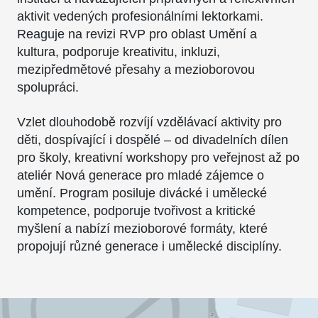
aktivit vedených profesionálními lektorkami.
Reaguje na revizi RVP pro oblast Umění a
kultura, podporuje kreativitu, inkluzi,
mezipředmětové přesahy a mezioborovou
spolupráci.
Vzlet dlouhodobě rozvíjí vzdělávací aktivity pro
děti, dospívající i dospělé – od divadelních dílen
pro školy, kreativní workshopy pro veřejnost až po
ateliér Nová generace pro mladé zájemce o
umění. Program posiluje divácké i umělecké
kompetence, podporuje tvořivost a kritické
myšlení a nabízí mezioborové formáty, které
propojují různé generace i umělecké disciplíny.