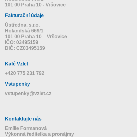
101 00 Praha 10 - Vršovice
Fakturační údaje
Ústředna, s.r.o.
Holandská 669/1
101 00 Praha 10 – Vršovice
IČO: 03495159
DIČ: CZ03495159
Kafé Vzlet
+420 775 231 792
Vstupenky
vstupenky@vzlet.cz
Kontaktujte nás
Emílie Formanová
Výkonná ředitelka a pronájmy