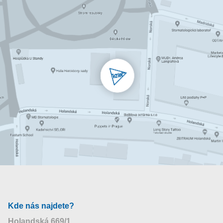
Kde nás najdete?
Holandská 669/1