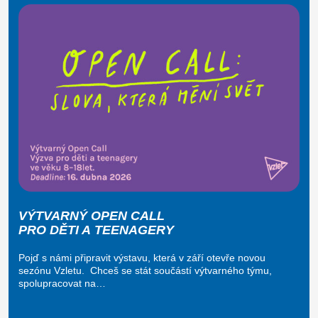
VÝTVARNÝ OPEN CALL
PRO DĚTI A TEENAGERY
Pojď s námi připravit výstavu, která v září otevře novou
sezónu Vzletu. Chceš se stát součástí výtvarného týmu,
spolupracovat na…