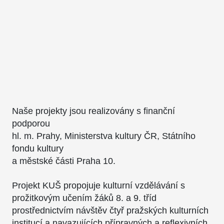
Naše projekty jsou realizovány s finanční
podporou
hl. m. Prahy, Ministerstva kultury ČR, Státního
fondu kultury
a městské části Praha 10.
Projekt KUŠ propojuje kulturní vzdělávání s
prožitkovým učením žáků 8. a 9. tříd
prostřednictvím návštěv čtyř pražských kulturních
institucí a navazujících přípravných a reflexivních