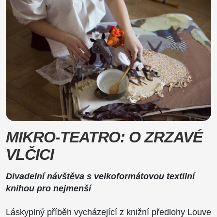
MIKRO-TEATRO: O ZRZAVÉ
VLČICI
Divadelní návštěva s velkoformátovou textilní
knihou pro nejmenší
Láskyplný příběh vycházející z knižní předlohy Louve