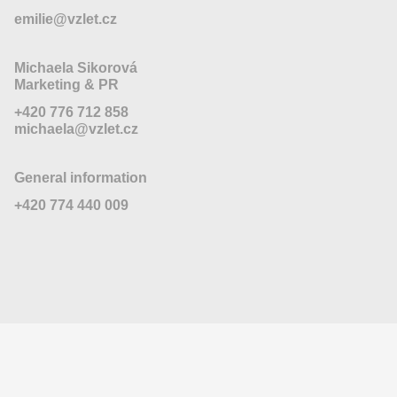
emilie@vzlet.cz
Michaela Sikorová
Marketing & PR
+420 776 712 858
michaela@vzlet.cz
General information
+420 774 440 009