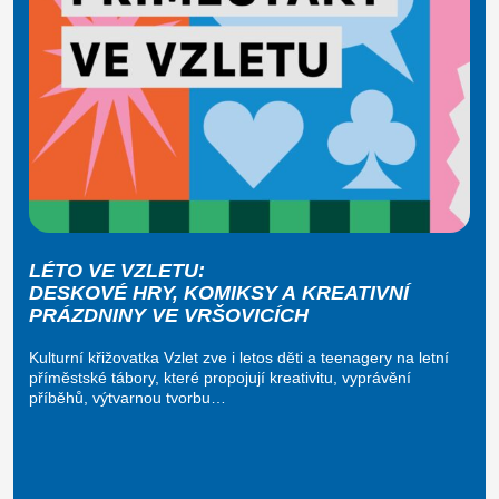
LÉTO VE VZLETU:
DESKOVÉ HRY, KOMIKSY A KREATIVNÍ
PRÁZDNINY VE VRŠOVICÍCH
Kulturní křižovatka Vzlet zve i letos děti a teenagery na letní
příměstské tábory, které propojují kreativitu, vyprávění
příběhů, výtvarnou tvorbu…