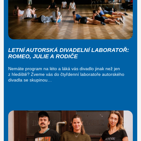
LETNÍ AUTORSKÁ DIVADELNÍ LABORATOŘ:
ROMEO, JULIE A RODIČE
Nemáte program na léto a láká vás divadlo jinak než jen
z hlediště? Zveme vás do čtyřdenní laboratoře autorského
divadla se skupinou…