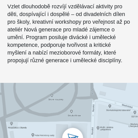
Vzlet dlouhodobě rozvíjí vzdělávací aktivity pro
děti, dospívající i dospělé – od divadelních dílen
pro školy, kreativní workshopy pro veřejnost až po
ateliér Nová generace pro mladé zájemce o
umění. Program posiluje divácké i umělecké
kompetence, podporuje tvořivost a kritické
myšlení a nabízí mezioborové formáty, které
propojují různé generace i umělecké disciplíny.