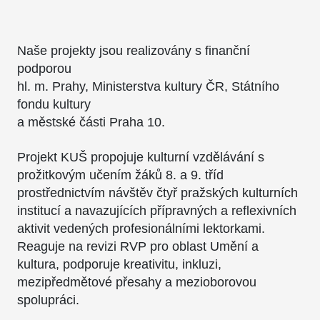
Naše projekty jsou realizovány s finanční
podporou
hl. m. Prahy, Ministerstva kultury ČR, Státního
fondu kultury
a městské části Praha 10.
Projekt KUŠ propojuje kulturní vzdělávání s
prožitkovým učením žáků 8. a 9. tříd
prostřednictvím návštěv čtyř pražských kulturních
institucí a navazujících přípravných a reflexivních
aktivit vedených profesionálními lektorkami.
Reaguje na revizi RVP pro oblast Umění a
kultura, podporuje kreativitu, inkluzi,
mezipředmětové přesahy a mezioborovou
spolupráci.