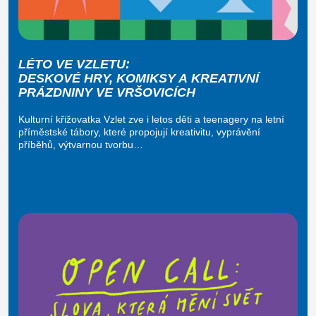
LÉTO VE VZLETU:
DESKOVÉ HRY, KOMIKSY A KREATIVNÍ
PRÁZDNINY VE VRŠOVICÍCH
Kulturní křižovatka Vzlet zve i letos děti a teenagery na letní
příměstské tábory, které propojují kreativitu, vyprávění
příběhů, výtvarnou tvorbu…