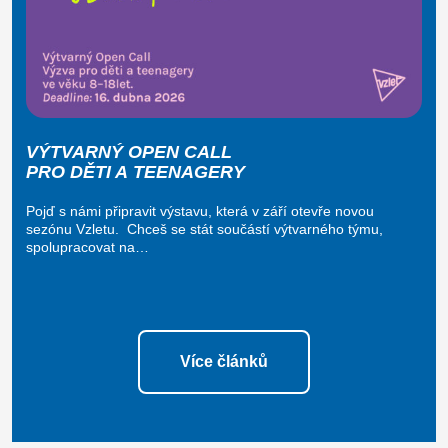
VÝTVARNÝ OPEN CALL
PRO DĚTI A TEENAGERY
Pojď s námi připravit výstavu, která v září otevře novou
sezónu Vzletu. Chceš se stát součástí výtvarného týmu,
spolupracovat na…
Více článků