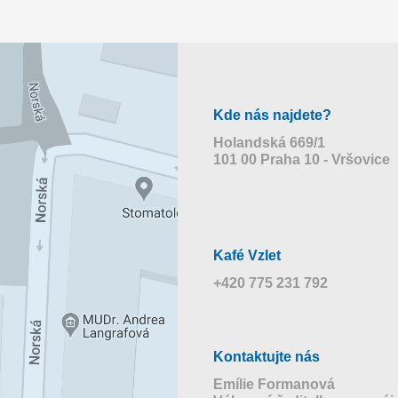
Kde nás najdete?
Holandská 669/1
101 00 Praha 10 - Vršovice
Kafé Vzlet
+420 775 231 792
Kontaktujte nás
Emílie Formanová