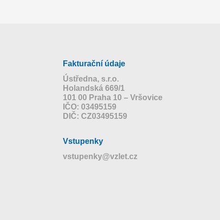
Fakturační údaje
Ústředna, s.r.o.
Holandská 669/1
101 00 Praha 10 – Vršovice
IČO: 03495159
DIČ: CZ03495159
Vstupenky
vstupenky@vzlet.cz