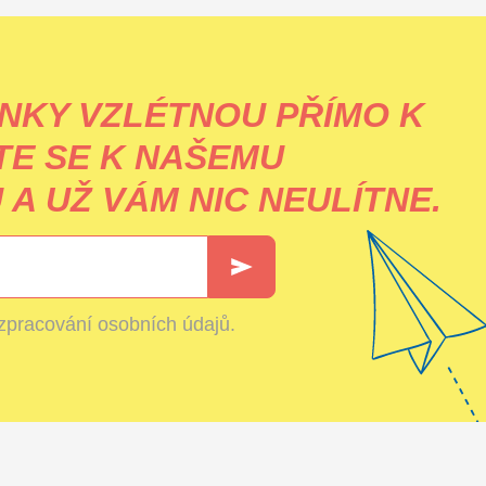
NKY VZLÉTNOU PŘÍMO K
TE SE K NAŠEMU
A UŽ VÁM NIC NEULÍTNE.
zpracování osobních údajů
.