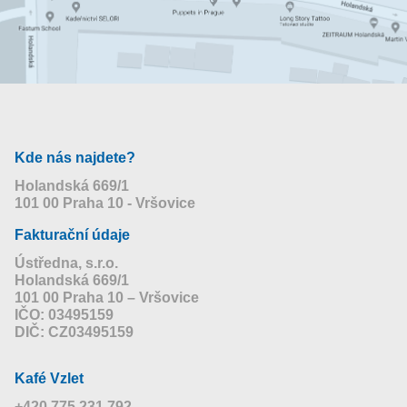
Kde nás najdete?
Holandská 669/1
101 00 Praha 10 - Vršovice
Fakturační údaje
Ústředna, s.r.o.
Holandská 669/1
101 00 Praha 10 – Vršovice
IČO: 03495159
DIČ: CZ03495159
Kafé Vzlet
+420 775 231 792