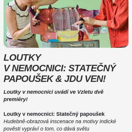
LOUTKY
V NEMOCNICI: STATEČNÝ
PAPOUŠEK & JDU VEN!
Loutky v nemocnici uvádí ve Vzletu dvě
premiéry!
Loutky v nemocnici: Statečný papoušek
Hudebně-obrazová inscenace na motivy indické
pověsti vypráví o tom, co dává světu