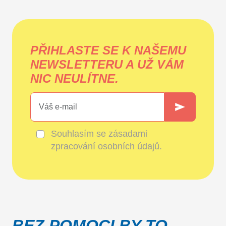
PŘIHLASTE SE K NAŠEMU
NEWSLETTERU A UŽ VÁM
NIC NEULÍTNE.
Souhlasím se
zásadami
zpracování osobních údajů
.
BEZ POMOCI BY TO