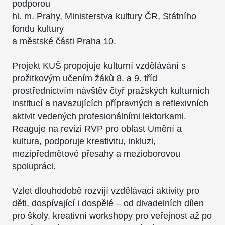
podporou
hl. m. Prahy, Ministerstva kultury ČR, Státního
fondu kultury
a městské části Praha 10.
Projekt KUŠ propojuje kulturní vzdělávání s
prožitkovým učením žáků 8. a 9. tříd
prostřednictvím návštěv čtyř pražských kulturních
institucí a navazujících přípravných a reflexivních
aktivit vedených profesionálními lektorkami.
Reaguje na revizi RVP pro oblast Umění a
kultura, podporuje kreativitu, inkluzi,
mezipředmětové přesahy a mezioborovou
spolupráci.
Vzlet dlouhodobě rozvíjí vzdělávací aktivity pro
děti, dospívající i dospělé – od divadelních dílen
pro školy, kreativní workshopy pro veřejnost až po