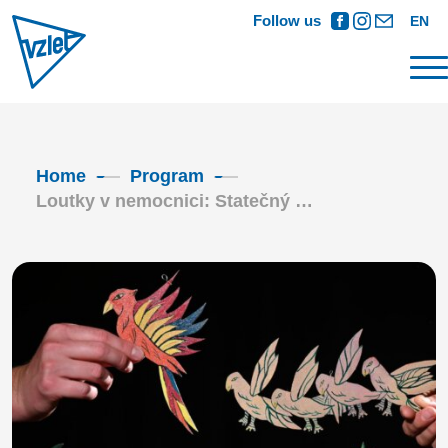
Follow us
EN
Home
Program
Loutky v nemocnici: Statečný …