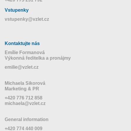
Vstupenky
vstupenky@vzlet.cz
Kontaktujte nás
Emílie Formanová
Výkonná ředitelka a pronájmy
emilie@vzlet.cz
Michaela Sikorová
Marketing & PR
+420 776 712 858
michaela@vzlet.cz
General information
+420 774 440 009