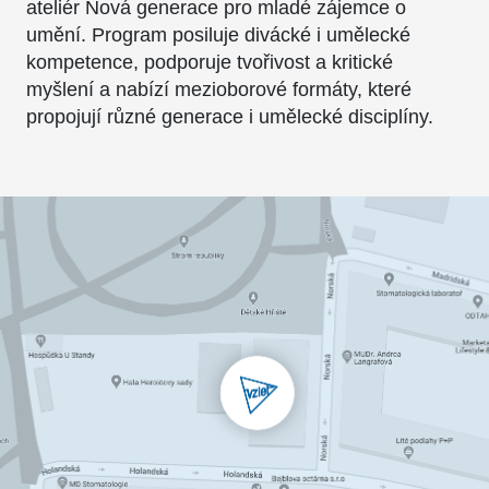
ateliér Nová generace pro mladé zájemce o
umění. Program posiluje divácké i umělecké
kompetence, podporuje tvořivost a kritické
myšlení a nabízí mezioborové formáty, které
propojují různé generace i umělecké disciplíny.