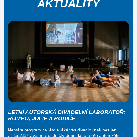
AKTUALITY
LETNÍ AUTORSKÁ DIVADELNÍ LABORATOŘ:
ROMEO, JULIE A RODIČE
Nemáte program na léto a láká vás divadlo jinak než jen
z hlediště? Zveme vás do čtyřdenní laboratoře autorského