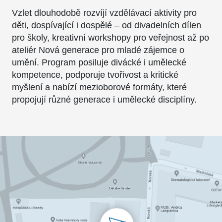
Vzlet dlouhodobě rozvíjí vzdělávací aktivity pro
děti, dospívající i dospělé – od divadelních dílen
pro školy, kreativní workshopy pro veřejnost až po
ateliér Nová generace pro mladé zájemce o
umění. Program posiluje divácké i umělecké
kompetence, podporuje tvořivost a kritické
myšlení a nabízí mezioborové formáty, které
propojují různé generace i umělecké disciplíny.