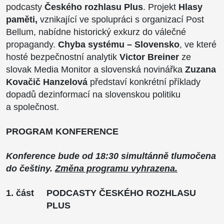
podcasty
Českého rozhlasu Plus
. Projekt
Hlasy
paměti,
vznikající ve spolupráci s organizací Post
Bellum, nabídne historický exkurz do válečné
propagandy.
Chyba systému – Slovensko
, ve které
hosté bezpečnostní analytik
Victor Breiner
ze
slovak Media Monitor a slovenská novinářka
Zuzana
Kovačič Hanzelová
představí konkrétní příklady
dopadů dezinformací na slovenskou politiku
a společnost.
PROGRAM KONFERENCE
Konference bude od 18:30 simultánně tlumočena
do češtiny.
Změna programu vyhrazena.
1. část
PODCASTY ČESKÉHO ROZHLASU
PLUS