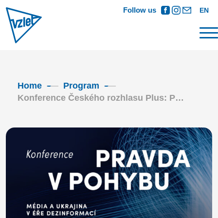
Follow us
EN
Home
Program
Konference Českého rozhlasu Plus: P…