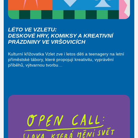
LÉTO VE VZLETU:
DESKOVÉ HRY, KOMIKSY A KREATIVNÍ
PRÁZDNINY VE VRŠOVICÍCH
Kulturní křižovatka Vzlet zve i letos děti a teenagery na letní
příměstské tábory, které propojují kreativitu, vyprávění
příběhů, výtvarnou tvorbu…