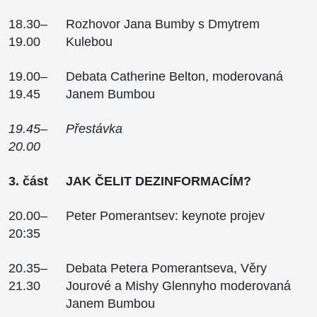
18.30–
Rozhovor Jana Bumby s Dmytrem
19.00
Kulebou
19.00–
Debata Catherine Belton, moderovaná
19.45
Janem Bumbou
19.45–
Přestávka
20.00
3. část
JAK ČELIT DEZINFORMACÍM?
20.00–
Peter Pomerantsev: keynote projev
20:35
20.35–
Debata Petera Pomerantseva, Věry
21.30
Jourové a Mishy Glennyho moderovaná
Janem Bumbou