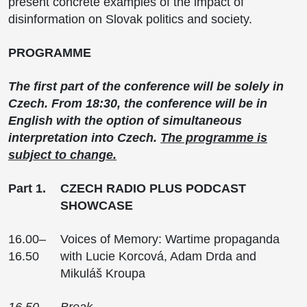
present concrete examples of the impact of
disinformation on Slovak politics and society.
PROGRAMME
The first part of the conference will be solely in
Czech. From 18:30, the conference will be in
English with the option of simultaneous
interpretation into Czech.
The programme is
subject to change.
Part 1.
CZECH RADIO PLUS PODCAST
SHOWCASE
16.00–
Voices of Memory: Wartime propaganda
16.50
with Lucie Korcová, Adam Drda and
Mikuláš Kroupa
16.50–
Break