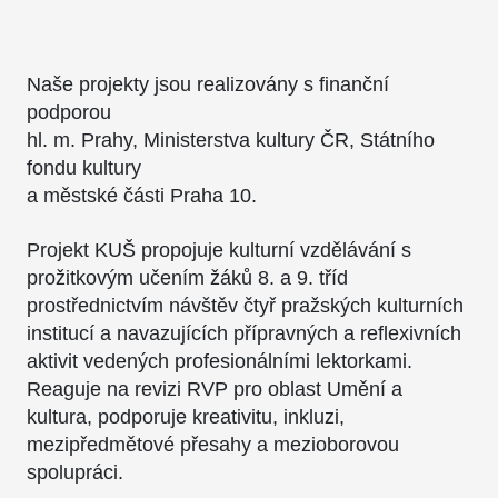
Naše projekty jsou realizovány s finanční
podporou
hl. m. Prahy, Ministerstva kultury ČR, Státního
fondu kultury
a městské části Praha 10.
Projekt KUŠ propojuje kulturní vzdělávání s
prožitkovým učením žáků 8. a 9. tříd
prostřednictvím návštěv čtyř pražských kulturních
institucí a navazujících přípravných a reflexivních
aktivit vedených profesionálními lektorkami.
Reaguje na revizi RVP pro oblast Umění a
kultura, podporuje kreativitu, inkluzi,
mezipředmětové přesahy a mezioborovou
spolupráci.