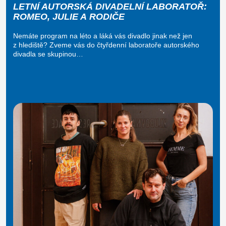
LETNÍ AUTORSKÁ DIVADELNÍ LABORATOŘ:
ROMEO, JULIE A RODIČE
Nemáte program na léto a láká vás divadlo jinak než jen
z hlediště? Zveme vás do čtyřdenní laboratoře autorského
divadla se skupinou…