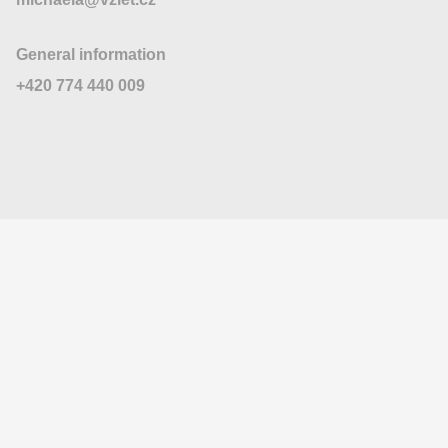
General information
+420 774 440 009