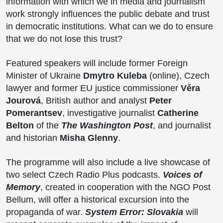
information with which we in media and journalism
work strongly influences the public debate and trust
in democratic institutions. What can we do to ensure
that we do not lose this trust?
Featured speakers will include former Foreign
Minister of Ukraine
Dmytro Kuleba
(online), Czech
lawyer and former EU justice commissioner
Věra
Jourová
, British author and analyst
Peter
Pomerantsev
, investigative journalist
Catherine
Belton
of the
The
Washington Post
, and journalist
and historian
Misha Glenny
.
The programme will also include a live showcase of
two select Czech Radio Plus podcasts.
Voices of
Memory
, created in cooperation with the NGO Post
Bellum, will offer a historical excursion into the
propaganda of war.
System Error: Slovakia
will