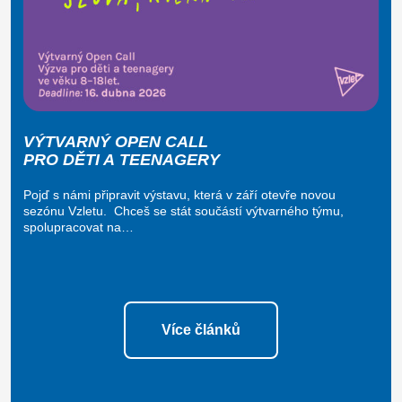
VÝTVARNÝ OPEN CALL
PRO DĚTI A TEENAGERY
Pojď s námi připravit výstavu, která v září otevře novou
sezónu Vzletu. Chceš se stát součástí výtvarného týmu,
spolupracovat na…
Více článků