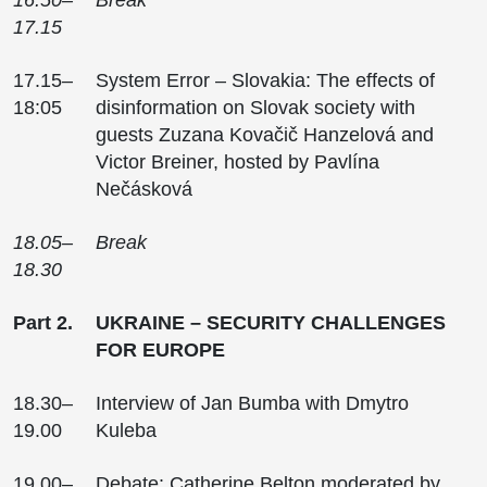
17.15
17.15–
System Error – Slovakia: The effects of
18:05
disinformation on Slovak society with
guests Zuzana Kovačič Hanzelová and
Victor Breiner, hosted by Pavlína
Nečásková
18.05–
Break
18.30
Part 2.
UKRAINE – SECURITY CHALLENGES
FOR EUROPE
18.30–
Interview of Jan Bumba with Dmytro
19.00
Kuleba
19.00–
Debate: Catherine Belton moderated by