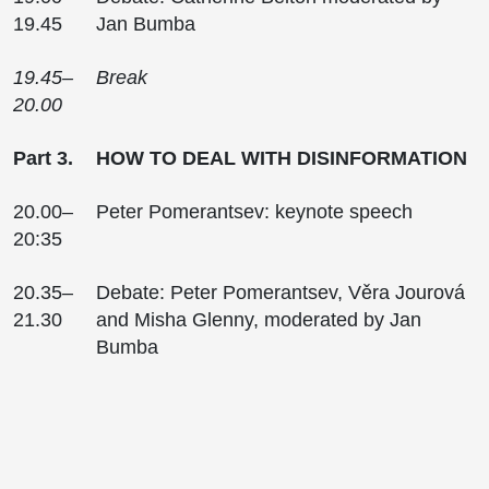
19.45
Jan Bumba
19.45–
Break
20.00
Part 3.
HOW TO DEAL WITH DISINFORMATION
20.00–
Peter Pomerantsev: keynote speech
20:35
20.35–
Debate: Peter Pomerantsev, Věra Jourová
21.30
and Misha Glenny, moderated by Jan
Bumba