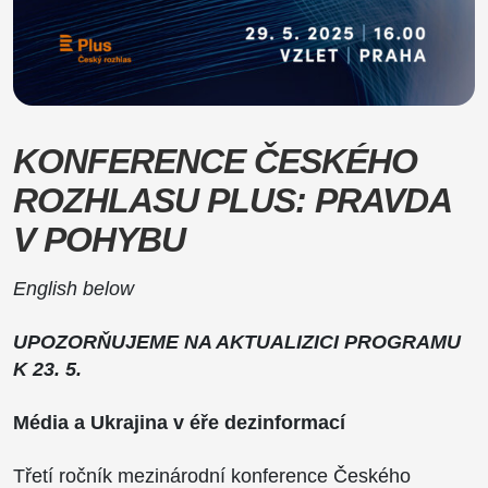
KONFERENCE ČESKÉHO
ROZHLASU PLUS: PRAVDA
V POHYBU
English below
UPOZORŇUJEME NA AKTUALIZICI PROGRAMU
K 23. 5.
Média a Ukrajina v éře dezinformací
Třetí ročník mezinárodní konference Českého