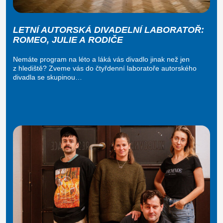
LETNÍ AUTORSKÁ DIVADELNÍ LABORATOŘ:
ROMEO, JULIE A RODIČE
Nemáte program na léto a láká vás divadlo jinak než jen
z hlediště? Zveme vás do čtyřdenní laboratoře autorského
divadla se skupinou…