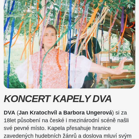
KONCERT KAPELY DVA
DVA
(
Jan Kratochvíl a Barbora Ungerová
) si za
18let působení na české i mezinárodní scéně našli
své pevné místo. Kapela přesahuje hranice
zavedených hudebních žánrů a doslova mluví svým