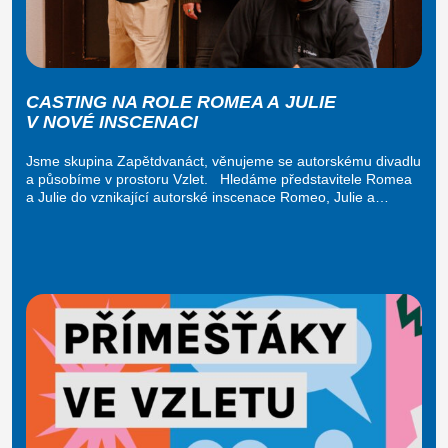
CASTING NA ROLE ROMEA A JULIE
V NOVÉ INSCENACI
Jsme skupina Zapětdvanáct, věnujeme se autorskému divadlu
a působíme v prostoru Vzlet. Hledáme představitele Romea
a Julie do vznikající autorské inscenace Romeo, Julie a…