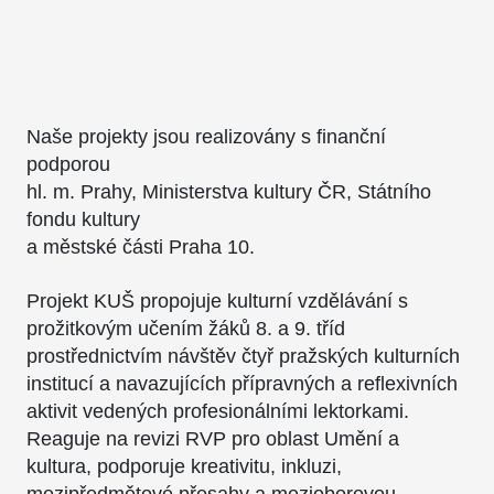
Naše projekty jsou realizovány s finanční
podporou
hl. m. Prahy, Ministerstva kultury ČR, Státního
fondu kultury
a městské části Praha 10.
Projekt KUŠ propojuje kulturní vzdělávání s
prožitkovým učením žáků 8. a 9. tříd
prostřednictvím návštěv čtyř pražských kulturních
institucí a navazujících přípravných a reflexivních
aktivit vedených profesionálními lektorkami.
Reaguje na revizi RVP pro oblast Umění a
kultura, podporuje kreativitu, inkluzi,
mezipředmětové přesahy a mezioborovou