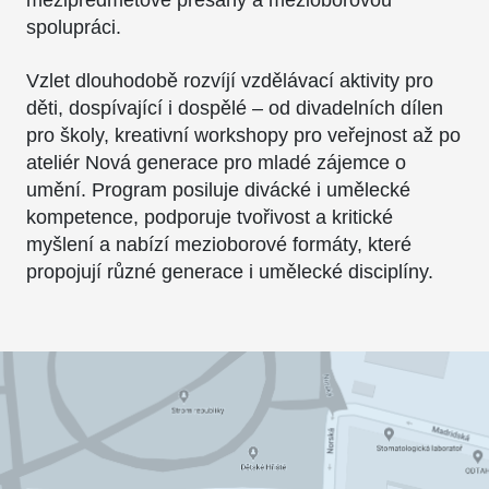
spolupráci.
Vzlet dlouhodobě rozvíjí vzdělávací aktivity pro
děti, dospívající i dospělé – od divadelních dílen
pro školy, kreativní workshopy pro veřejnost až po
ateliér Nová generace pro mladé zájemce o
umění. Program posiluje divácké i umělecké
kompetence, podporuje tvořivost a kritické
myšlení a nabízí mezioborové formáty, které
propojují různé generace i umělecké disciplíny.