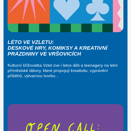
LÉTO VE VZLETU:
DESKOVÉ HRY, KOMIKSY A KREATIVNÍ
PRÁZDNINY VE VRŠOVICÍCH
Kulturní křižovatka Vzlet zve i letos děti a teenagery na letní
příměstské tábory, které propojují kreativitu, vyprávění
příběhů, výtvarnou tvorbu…