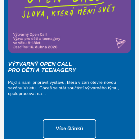
VÝTVARNÝ OPEN CALL
PRO DĚTI A TEENAGERY
Pojď s námi připravit výstavu, která v září otevře novou
sezónu Vzletu. Chceš se stát součástí výtvarného týmu,
spolupracovat na…
Více článků