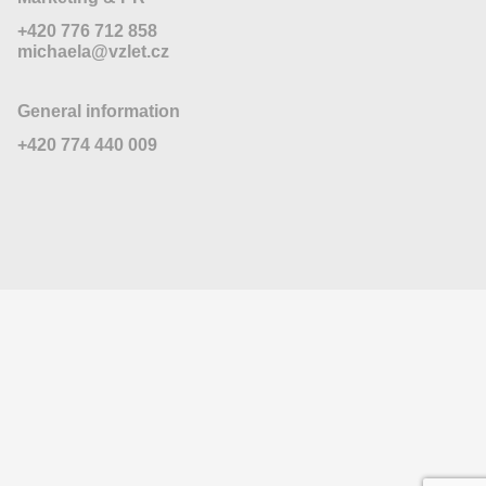
+420 776 712 858
michaela@vzlet.cz
General information
+420 774 440 009