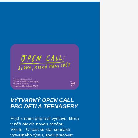
VÝTVARNÝ OPEN CALL
PRO DĚTI A TEENAGERY
Pojď s námi připravit výstavu, která
v září otevře novou sezónu
Vzletu. Chceš se stát součástí
výtvarného týmu, spolupracovat