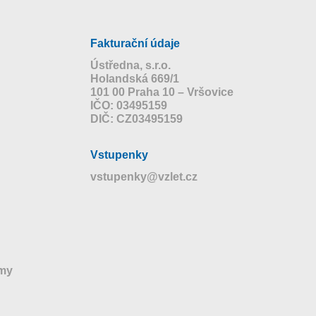
Fakturační údaje
Ústředna, s.r.o.
Holandská 669/1
101 00 Praha 10 – Vršovice
IČO: 03495159
DIČ: CZ03495159
Vstupenky
vstupenky@vzlet.cz
jmy