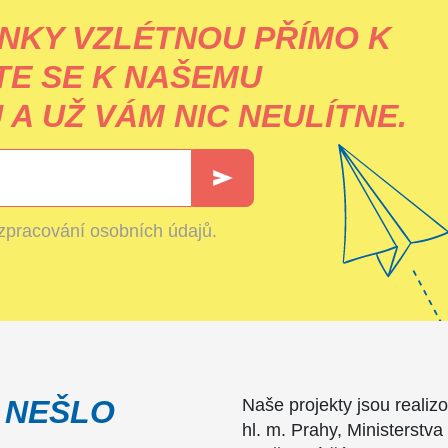
NKY VZLÉTNOU PŘÍMO K
TE SE K NAŠEMU
A UŽ VÁM NIC NEULÍTNE.
zpracování osobních údajů
.
 NEŠLO
Naše projekty jsou realiz
hl. m. Prahy, Ministerstva