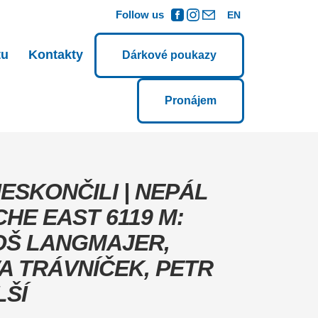
Follow us
EN
tu
Kontakty
Dárkové poukazy
Pronájem
ESKONČILI | NEPÁL
CHE EAST 6119 M:
OŠ LANGMAJER,
A TRÁVNÍČEK, PETR
LŠÍ