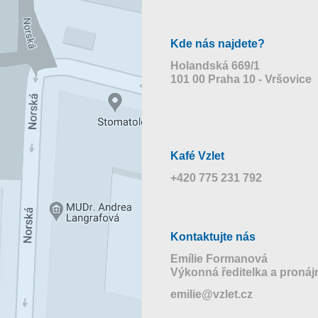
Kde nás najdete?
Holandská 669/1
101 00 Praha 10 - Vršovice
Kafé Vzlet
+420 775 231 792
Kontaktujte nás
Emílie Formanová
Výkonná ředitelka a proná
emilie@vzlet.cz