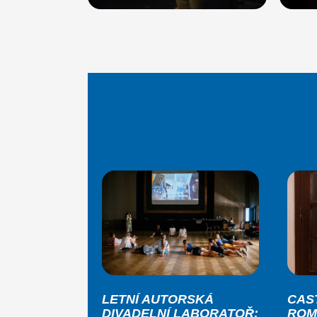
LETNÍ AUTORSKÁ
CAS
DIVADELNÍ LABORATOŘ:
ROM