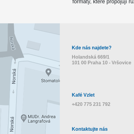
formáty, které propojují r
Kde nás najdete?
Holandská 669/1
101 00 Praha 10 - Vršovice
Kafé Vzlet
+420 775 231 792
Kontaktujte nás