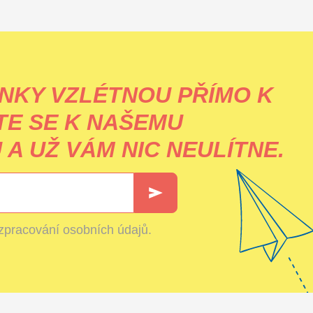
NKY VZLÉTNOU PŘÍMO K
TE SE K NAŠEMU
A UŽ VÁM NIC NEULÍTNE.
zpracování osobních údajů
.