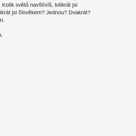
Kolik světů navštívíš, tolikrát jsi
ikrát jsi člověkem? Jednou? Dvakrát?
n.
n.