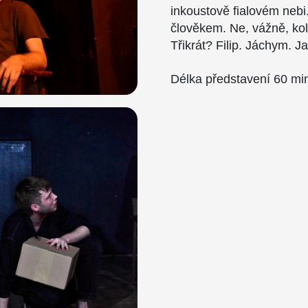
inkoustově fialovém nebi. 
člověkem. Ne, vážně, kol
Třikrát? Filip. Jáchym. Ja
Délka představení 60 mi