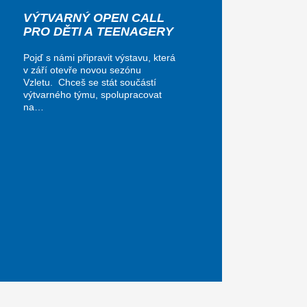
VÝTVARNÝ OPEN CALL
PRO DĚTI A TEENAGERY
Pojď s námi připravit výstavu, která
v září otevře novou sezónu
Vzletu. Chceš se stát součástí
výtvarného týmu, spolupracovat
na…