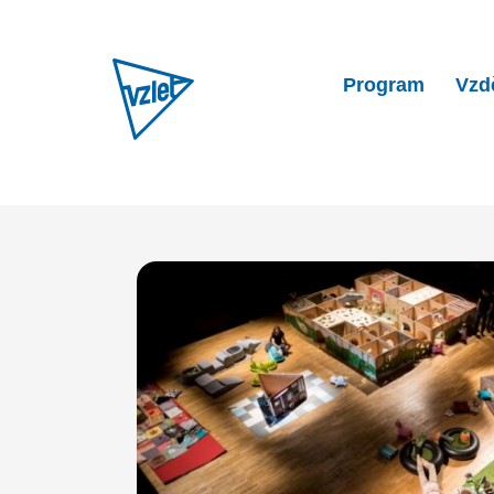
Program
Vzd
Home
Program
Festival 