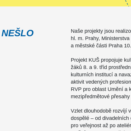
 NEŠLO
Naše projekty jsou realiz
hl. m. Prahy, Ministerstva
a městské části Praha 10
Projekt KUŠ propojuje ku
žáků 8. a 9. tříd prostřed
kulturních institucí a nav
aktivit vedených profesion
RVP pro oblast Umění a kul
mezipředmětové přesahy 
Vzlet dlouhodobě rozvíjí vz
dospělé – od divadelních 
pro veřejnost až po atel