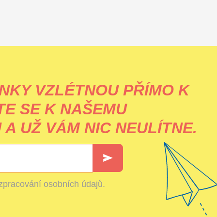
NKY VZLÉTNOU PŘÍMO K
TE SE K NAŠEMU
A UŽ VÁM NIC NEULÍTNE.
zpracování osobních údajů
.