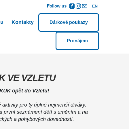
Follow us
EN
tu
Kontakty
Dárkové poukazy
Pronájem
K VE VZLETU
 KUK opět do Vzletu!
 aktivity pro ty úplně nejmenší diváky.
a první seznámení dětí s uměním a na
rických a pohybových dovedností.