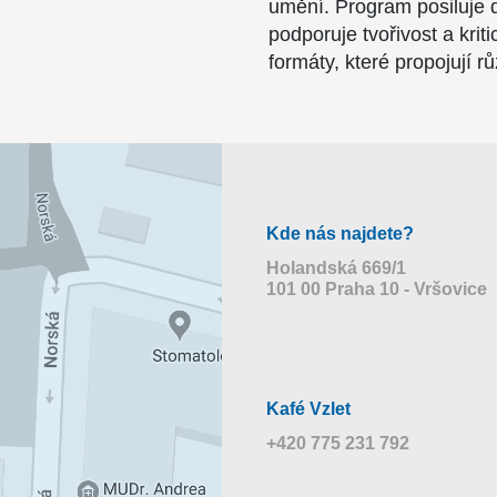
umění. Program posiluje 
podporuje tvořivost a kri
formáty, které propojují r
Kde nás najdete?
Holandská 669/1
101 00 Praha 10 - Vršovice
Kafé Vzlet
+420 775 231 792