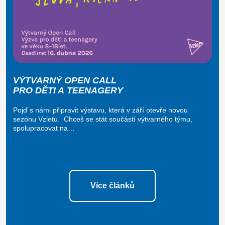
VÝTVARNÝ OPEN CALL
PRO DĚTI A TEENAGERY
Pojď s námi připravit výstavu, která v září otevře novou
sezónu Vzletu. Chceš se stát součástí výtvarného týmu,
spolupracovat na…
Více článků