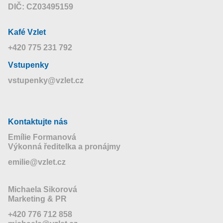
DIČ: CZ03495159
Kafé Vzlet
+420 775 231 792
Vstupenky
vstupenky@vzlet.cz
Kontaktujte nás
Emílie Formanová
Výkonná ředitelka a pronájmy
emilie@vzlet.cz
Michaela Sikorová
Marketing & PR
+420 776 712 858