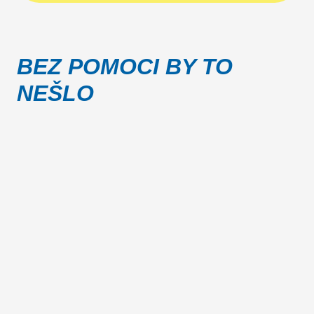
BEZ POMOCI BY TO
NEŠLO