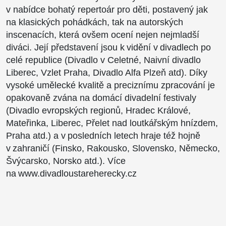
v nabídce bohatý repertoár pro děti, postavený jak
na klasických pohádkách, tak na autorských
inscenacích, která ovšem ocení nejen nejmladší
diváci. Její představení jsou k vidění v divadlech po
celé republice (Divadlo v Celetné, Naivní divadlo
Liberec, Vzlet Praha, Divadlo Alfa Plzeň atd). Díky
vysoké umělecké kvalitě a preciznímu zpracování je
opakovaně zvána na domácí divadelní festivaly
(Divadlo evropských regionů, Hradec Králové,
Mateřinka, Liberec, Přelet nad loutkářským hnízdem,
Praha atd.) a v posledních letech hraje též hojně
v zahraničí (Finsko, Rakousko, Slovensko, Německo,
Švýcarsko, Norsko atd.). Více
na www.divadloustareherecky.cz