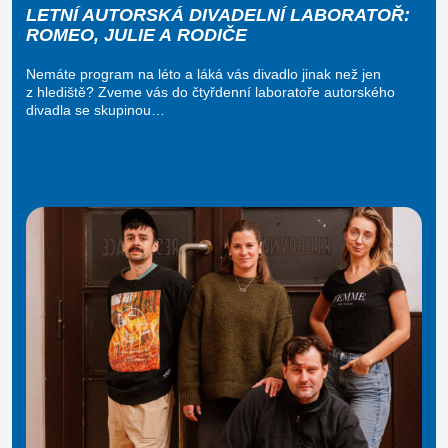
LETNÍ AUTORSKÁ DIVADELNÍ LABORATOŘ:
ROMEO, JULIE A RODIČE
Nemáte program na léto a láká vás divadlo jinak než jen
z hlediště? Zveme vás do čtyřdenní laboratoře autorského
divadla se skupinou…