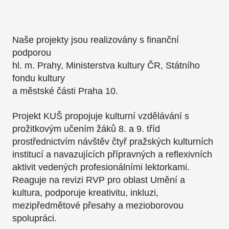
Naše projekty jsou realizovány s finanční
podporou
hl. m. Prahy, Ministerstva kultury ČR, Státního
fondu kultury
a městské části Praha 10.
Projekt KUŠ propojuje kulturní vzdělávání s
prožitkovým učením žáků 8. a 9. tříd
prostřednictvím návštěv čtyř pražských kulturních
institucí a navazujících přípravných a reflexivních
aktivit vedených profesionálními lektorkami.
Reaguje na revizi RVP pro oblast Umění a
kultura, podporuje kreativitu, inkluzi,
mezipředmětové přesahy a mezioborovou
spolupráci.