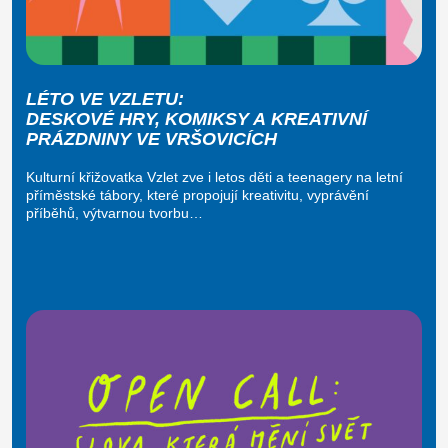
LÉTO VE VZLETU:
DESKOVÉ HRY, KOMIKSY A KREATIVNÍ
PRÁZDNINY VE VRŠOVICÍCH
Kulturní křižovatka Vzlet zve i letos děti a teenagery na letní
příměstské tábory, které propojují kreativitu, vyprávění
příběhů, výtvarnou tvorbu…