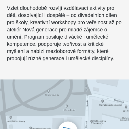
Vzlet dlouhodobě rozvíjí vzdělávací aktivity pro
děti, dospívající i dospělé – od divadelních dílen
pro školy, kreativní workshopy pro veřejnost až po
ateliér Nová generace pro mladé zájemce o
umění. Program posiluje divácké i umělecké
kompetence, podporuje tvořivost a kritické
myšlení a nabízí mezioborové formáty, které
propojují různé generace i umělecké disciplíny.