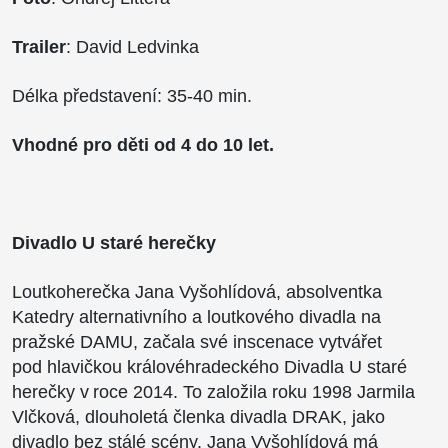
Trailer
: David Ledvinka
Délka představení: 35-40 min.
Vhodné pro děti od 4 do 10 let.
Divadlo U staré herečky
Loutkoherečka Jana Vyšohlídová, absolventka
Katedry alternativního a loutkového divadla na
pražské DAMU, začala své inscenace vytvářet
pod hlavičkou královéhradeckého Divadla U staré
herečky v roce 2014. To založila roku 1998 Jarmila
Vlčková, dlouholetá členka divadla DRAK, jako
divadlo bez stálé scény. Jana Vyšohlídová má