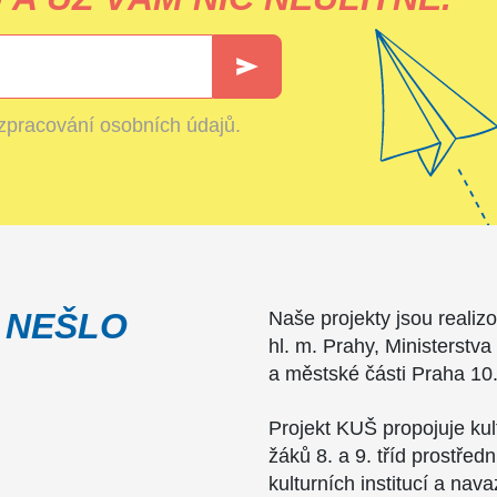
zpracování osobních údajů
.
 NEŠLO
Naše projekty jsou realiz
hl. m. Prahy, Ministerstva
a městské části Praha 10
Projekt KUŠ propojuje ku
žáků 8. a 9. tříd prostřed
kulturních institucí a nav