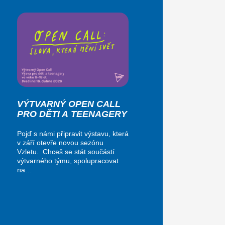
VÝTVARNÝ OPEN CALL
PRO DĚTI A TEENAGERY
Pojď s námi připravit výstavu, která
v září otevře novou sezónu
Vzletu. Chceš se stát součástí
výtvarného týmu, spolupracovat
na…