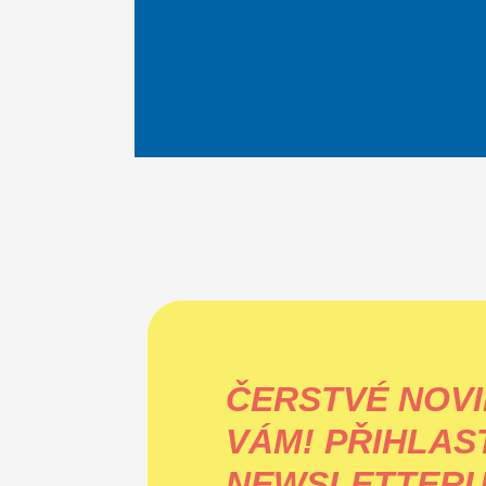
ČERSTVÉ NOVI
VÁM!
PŘIHLAS
NEWSLETTERU 