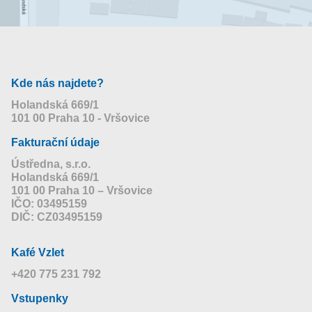
Kde nás najdete?
Holandská 669/1
101 00 Praha 10 - Vršovice
Fakturační údaje
Ústředna, s.r.o.
Holandská 669/1
101 00 Praha 10 – Vršovice
IČO: 03495159
DIČ: CZ03495159
Kafé Vzlet
+420 775 231 792
Vstupenky