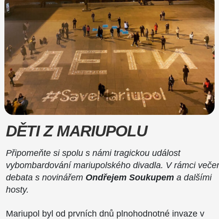
DĚTI Z MARIUPOLU
Připomeňte si spolu s námi tragickou událost
vybombardování mariupolského divadla. V rámci veče
debata s novinářem
Ondřejem Soukupem
a dalšími
hosty.
Mariupol byl od prvních dnů plnohodnotné invaze v