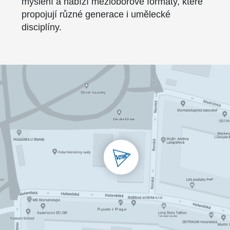
myšlení a nabízí mezioborové formáty, které
propojují různé generace i umělecké
disciplíny.