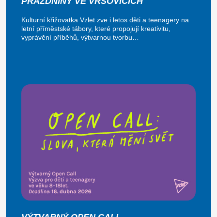
PRÁZDNINY VE VRŠOVICÍCH
Kulturní křižovatka Vzlet zve i letos děti a teenagery na
letní příměstské tábory, které propojují kreativitu,
vyprávění příběhů, výtvarnou tvorbu…