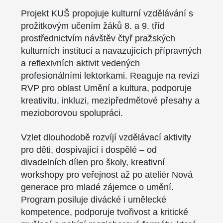
Projekt KUŠ propojuje kulturní vzdělávání s
prožitkovým učením žáků 8. a 9. tříd
prostřednictvím návštěv čtyř pražských
kulturních institucí a navazujících přípravných
a reflexivních aktivit vedených
profesionálními lektorkami. Reaguje na revizi
RVP pro oblast Umění a kultura, podporuje
kreativitu, inkluzi, mezipředmětové přesahy a
mezioborovou spolupráci.
Vzlet dlouhodobě rozvíjí vzdělávací aktivity
pro děti, dospívající i dospělé – od
divadelních dílen pro školy, kreativní
workshopy pro veřejnost až po ateliér Nová
generace pro mladé zájemce o umění.
Program posiluje divácké i umělecké
kompetence, podporuje tvořivost a kritické