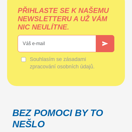
PŘIHLASTE SE K NAŠEMU
NEWSLETTERU A UŽ VÁM
NIC NEULÍTNE.
Souhlasím se
zásadami
zpracování osobních údajů
.
BEZ POMOCI BY TO
NEŠLO