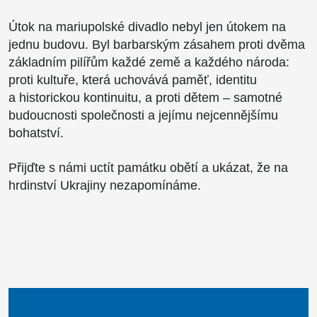
Útok na mariupolské divadlo nebyl jen útokem na
jednu budovu. Byl barbarským zásahem proti dvěma
základním pilířům každé země a každého národa:
proti kultuře, která uchovává paměť, identitu
a historickou kontinuitu, a proti dětem – samotné
budoucnosti společnosti a jejímu nejcennějšímu
bohatství.
Přijďte s námi uctít památku obětí a ukázat, že na
hrdinství Ukrajiny nezapomínáme.