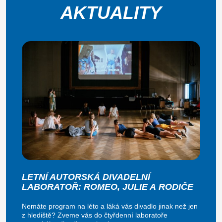
AKTUALITY
LETNÍ AUTORSKÁ DIVADELNÍ
LABORATOŘ: ROMEO, JULIE A RODIČE
Nemáte program na léto a láká vás divadlo jinak než jen
z hlediště? Zveme vás do čtyřdenní laboratoře