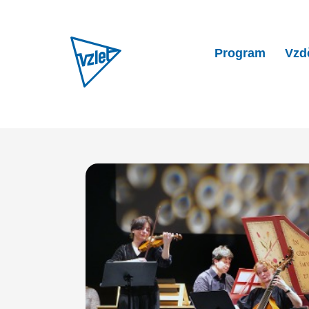
Program
Vzd
Home
Program
Collegium