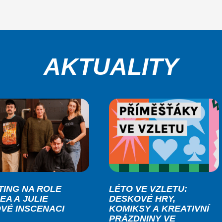
AKTUALITY
TING NA ROLE
LÉTO VE VZLETU:
EA A JULIE
DESKOVÉ HRY,
OVÉ INSCENACI
KOMIKSY A KREATIVNÍ
PRÁZDNINY VE