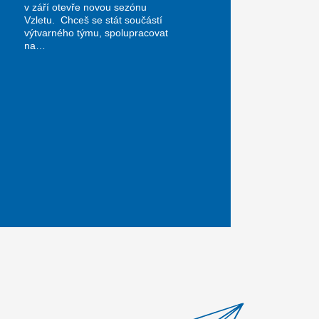
v září otevře novou sezónu
Vzletu. Chceš se stát součástí
výtvarného týmu, spolupracovat
na…