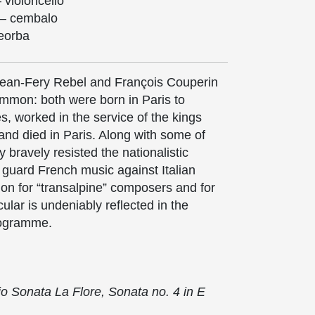
 violoncello
 – cembalo
heorba
ean-Fery Rebel and François Couperin
ommon: both were born in Paris to
, worked in the service of the kings
and died in Paris. Along with some of
 bravely resisted the nationalistic
 guard French music against Italian
ion for “transalpine” composers and for
cular is undeniably reflected in the
rogramme.
io Sonata La Flore, Sonata no. 4 in E