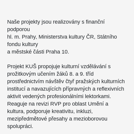
Naše projekty jsou realizovány s finanční
podporou
hl. m. Prahy, Ministerstva kultury ČR, Státního
fondu kultury
a městské části Praha 10.
Projekt KUŠ propojuje kulturní vzdělávání s
prožitkovým učením žáků 8. a 9. tříd
prostřednictvím návštěv čtyř pražských kulturních
institucí a navazujících přípravných a reflexivních
aktivit vedených profesionálními lektorkami.
Reaguje na revizi RVP pro oblast Umění a
kultura, podporuje kreativitu, inkluzi,
mezipředmětové přesahy a mezioborovou
spolupráci.