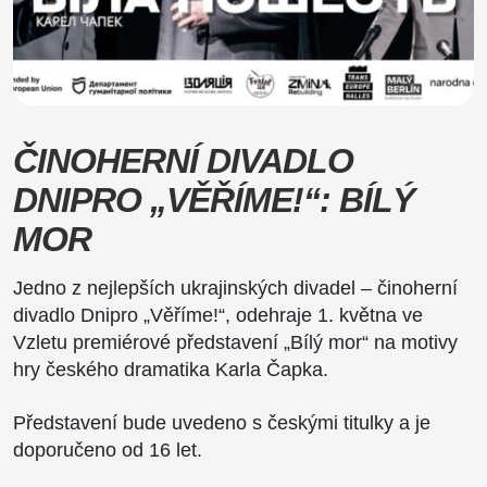
ČINOHERNÍ DIVADLO
DNIPRO „VĚŘÍME!“: BÍLÝ
MOR
Jedno z nejlepších ukrajinských divadel – činoherní
divadlo Dnipro „Věříme!“, odehraje 1. května ve
Vzletu premiérové ​​představení „Bílý mor“ na motivy
hry českého dramatika Karla Čapka.
Představení bude uvedeno s českými titulky a je
doporučeno od 16 let.