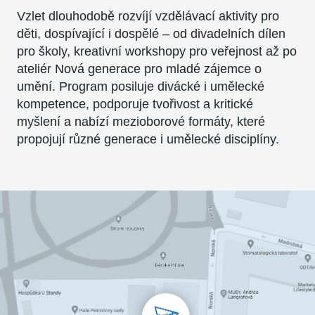
Vzlet dlouhodobě rozvíjí vzdělávací aktivity pro
děti, dospívající i dospělé – od divadelních dílen
pro školy, kreativní workshopy pro veřejnost až po
ateliér Nová generace pro mladé zájemce o
umění. Program posiluje divácké i umělecké
kompetence, podporuje tvořivost a kritické
myšlení a nabízí mezioborové formáty, které
propojují různé generace i umělecké disciplíny.