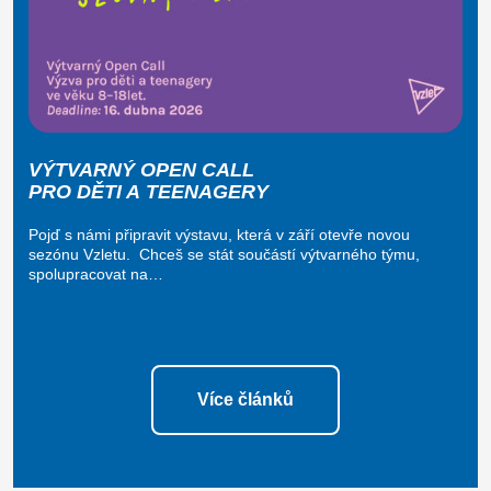
VÝTVARNÝ OPEN CALL
PRO DĚTI A TEENAGERY
Pojď s námi připravit výstavu, která v září otevře novou
sezónu Vzletu. Chceš se stát součástí výtvarného týmu,
spolupracovat na…
Více článků