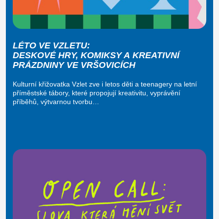
LÉTO VE VZLETU:
DESKOVÉ HRY, KOMIKSY A KREATIVNÍ
PRÁZDNINY VE VRŠOVICÍCH
Kulturní křižovatka Vzlet zve i letos děti a teenagery na letní
příměstské tábory, které propojují kreativitu, vyprávění
příběhů, výtvarnou tvorbu…