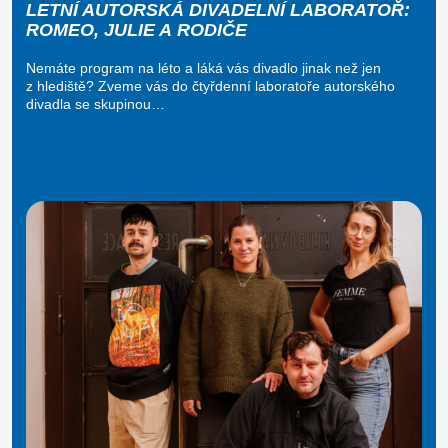
LETNÍ AUTORSKÁ DIVADELNÍ LABORATOŘ:
ROMEO, JULIE A RODIČE
Nemáte program na léto a láká vás divadlo jinak než jen
z hlediště? Zveme vás do čtyřdenní laboratoře autorského
divadla se skupinou…