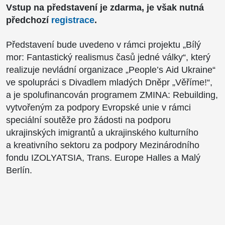
Vstup na představení je zdarma, je však nutná
předchozí
registrace
.
Představení bude uvedeno v rámci projektu „Bílý
mor: Fantastický realismus časů jedné války“, který
realizuje nevládní organizace „People’s Aid Ukraine“
ve spolupráci s Divadlem mladých Dněpr „Věříme!“,
a je spolufinancován programem ZMINA: Rebuilding,
vytvořeným za podpory Evropské unie v rámci
speciální soutěže pro žádosti na podporu
ukrajinských imigrantů a ukrajinského kulturního
a kreativního sektoru za podpory Mezinárodního
fondu IZOLYATSIA, Trans. Europe Halles a Malý
Berlín.