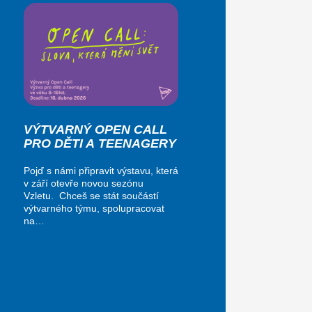
VÝTVARNÝ OPEN CALL
PRO DĚTI A TEENAGERY
Pojď s námi připravit výstavu, která
v září otevře novou sezónu
Vzletu. Chceš se stát součástí
výtvarného týmu, spolupracovat
na…