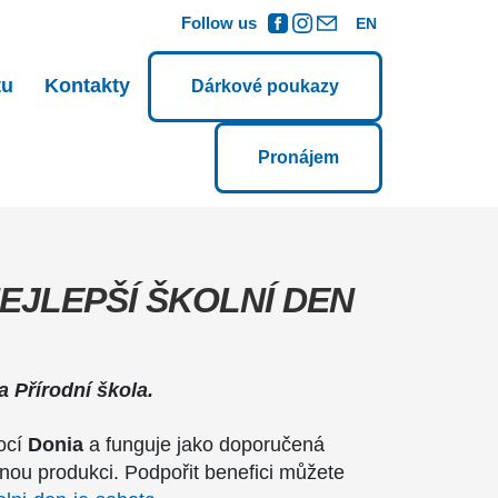
Follow us
EN
tu
Kontakty
Dárkové poukazy
Pronájem
NEJLEPŠÍ ŠKOLNÍ DEN
 Přírodní škola.
ocí
Donia
a funguje jako doporučená
nou produkci. Podpořit benefici můžete