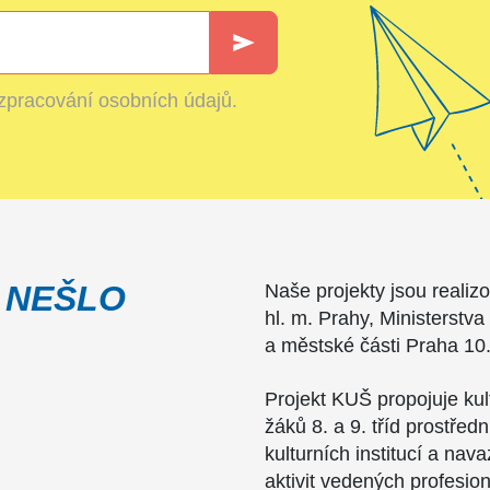
zpracování osobních údajů
.
 NEŠLO
Naše projekty jsou realiz
hl. m. Prahy, Ministerstva
a městské části Praha 10
Projekt KUŠ propojuje ku
žáků 8. a 9. tříd prostřed
kulturních institucí a nav
aktivit vedených profesion