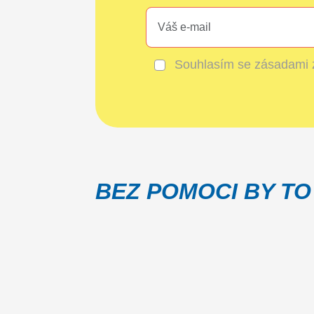
Souhlasím se
zásadami 
BEZ POMOCI BY TO