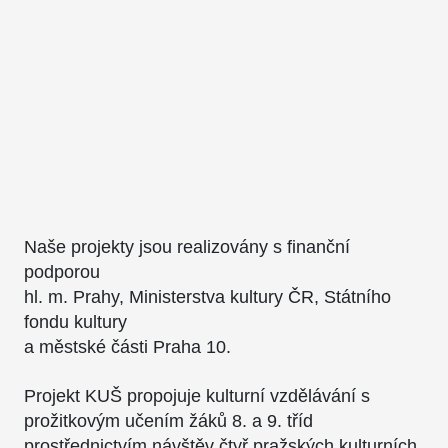
Naše projekty jsou realizovány s finanční
podporou
hl. m. Prahy, Ministerstva kultury ČR, Státního
fondu kultury
a městské části Praha 10.
Projekt KUŠ propojuje kulturní vzdělávání s
prožitkovým učením žáků 8. a 9. tříd
prostřednictvím návštěv čtyř pražských kulturních