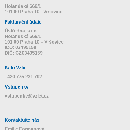
Holandská 669/1
101 00 Praha 10 - Vršovice
Fakturační údaje
Ústředna, s.r.o.
Holandská 669/1
101 00 Praha 10 – Vršovice
IČO: 03495159
DIČ: CZ03495159
Kafé Vzlet
+420 775 231 792
Vstupenky
vstupenky@vzlet.cz
Kontaktujte nás
Emílie Formanová