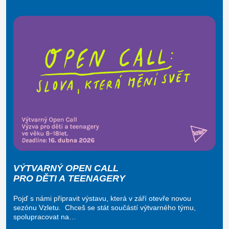
VÝTVARNÝ OPEN CALL
PRO DĚTI A TEENAGERY
Pojď s námi připravit výstavu, která v září otevře novou
sezónu Vzletu. Chceš se stát součástí výtvarného týmu,
spolupracovat na…