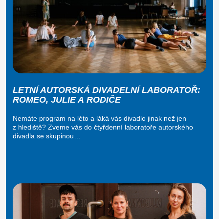
LETNÍ AUTORSKÁ DIVADELNÍ LABORATOŘ:
ROMEO, JULIE A RODIČE
Nemáte program na léto a láká vás divadlo jinak než jen
z hlediště? Zveme vás do čtyřdenní laboratoře autorského
divadla se skupinou…