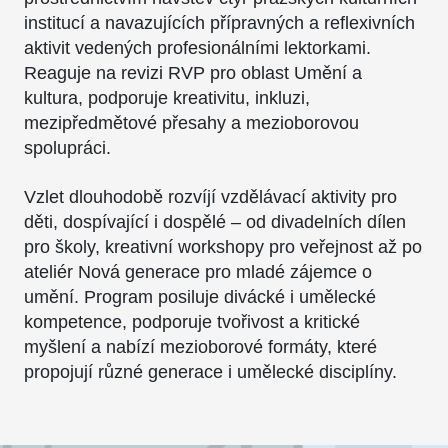
institucí a navazujících přípravných a reflexivních
aktivit vedených profesionálními lektorkami.
Reaguje na revizi RVP pro oblast Umění a
kultura, podporuje kreativitu, inkluzi,
mezipředmětové přesahy a mezioborovou
spolupráci.
Vzlet dlouhodobě rozvíjí vzdělávací aktivity pro
děti, dospívající i dospělé – od divadelních dílen
pro školy, kreativní workshopy pro veřejnost až po
ateliér Nová generace pro mladé zájemce o
umění. Program posiluje divácké i umělecké
kompetence, podporuje tvořivost a kritické
myšlení a nabízí mezioborové formáty, které
propojují různé generace i umělecké disciplíny.