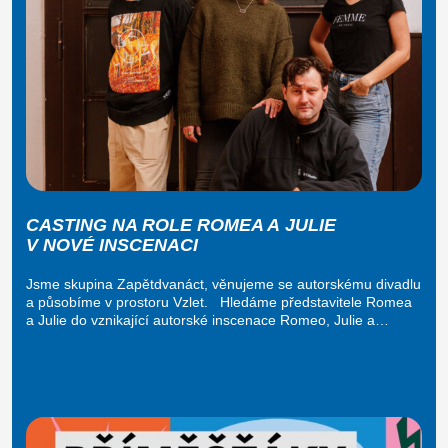
CASTING NA ROLE ROMEA A JULIE
V NOVÉ INSCENACI
Jsme skupina Zapětdvanáct, věnujeme se autorskému divadlu
a působíme v prostoru Vzlet. Hledáme představitele Romea
a Julie do vznikající autorské inscenace Romeo, Julie a…