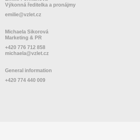
Výkonná ředitelka a pronájmy
emilie@vzlet.cz
Michaela Sikorová
Marketing & PR
+420 776 712 858
michaela@vzlet.cz
General information
+420 774 440 009