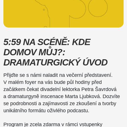
5:59 NA SCÉNĚ: KDE
DOMOV MŮJ?:
DRAMATURGICKÝ ÚVOD
Přijďte se s námi naladit na večerní představení.
V malém foyer na vás bude půl hodiny před
začátkem čekat divadelní lektorka Petra Šavrdová
a dramaturgyně inscenace Marta Ljubková. Dozvíte
se podrobnosti a zajímavosti ze zkoušení a tvorby
unikátního formátu oživlého podcastu.
Program je zcela zdarma v rámci vstupenky